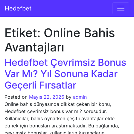
İçeriğe geç
Hedefbet
Ana gezinti
Etiket:
Online Bahis
Avantajları
Hedefbet Çevrimsiz Bonus
Var Mı? Yıl Sonuna Kadar
Geçerli Fırsatlar
Posted on
Mayıs 22, 2026
by
admin
Online bahis dünyasında dikkat çeken bir konu,
Hedefbet çevrimsiz bonus var mı? sorusudur.
Kullanıcılar, bahis oynarken çeşitli avantajlar elde
etmek için bonusları araştırmaktadır. Bu bağlamda,
çevrimsiz bonuslar, kullanıcıların kazançlarını