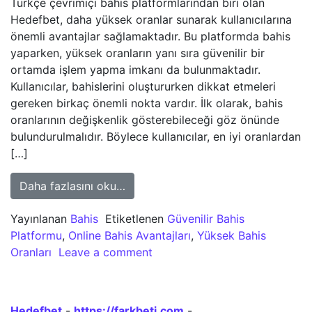
Türkçe çevrimiçi bahis platformlarından biri olan
Hedefbet, daha yüksek oranlar sunarak kullanıcılarına
önemli avantajlar sağlamaktadır. Bu platformda bahis
yaparken, yüksek oranların yanı sıra güvenilir bir
ortamda işlem yapma imkanı da bulunmaktadır.
Kullanıcılar, bahislerini oluştururken dikkat etmeleri
gereken birkaç önemli nokta vardır. İlk olarak, bahis
oranlarının değişkenlik gösterebileceği göz önünde
bulundurulmalıdır. Böylece kullanıcılar, en iyi oranlardan
[…]
from Hedefbet Daha Yüksek Oranlar Y
Daha fazlasını oku…
Yayınlanan
Bahis
Etiketlenen
Güvenilir Bahis
Platformu
,
Online Bahis Avantajları
,
Yüksek Bahis
on Hedefbet Daha Yüksek Oranla
Oranları
Leave a comment
Hedefbet
-
https://farkbeti.com
-