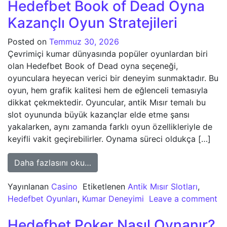
Hedefbet Book of Dead Oyna
Kazançlı Oyun Stratejileri
Posted on
Temmuz 30, 2026
Çevrimiçi kumar dünyasında popüler oyunlardan biri
olan Hedefbet Book of Dead oyna seçeneği,
oyunculara heyecan verici bir deneyim sunmaktadır. Bu
oyun, hem grafik kalitesi hem de eğlenceli temasıyla
dikkat çekmektedir. Oyuncular, antik Mısır temalı bu
slot oyununda büyük kazançlar elde etme şansı
yakalarken, aynı zamanda farklı oyun özellikleriyle de
keyifli vakit geçirebilirler. Oynama süreci oldukça […]
from Hedefbet Book of Dead Oyna K
Daha fazlasını oku…
Yayınlanan
Casino
Etiketlenen
Antik Mısır Slotları
,
Hedefbet Oyunları
,
Kumar Deneyimi
Leave a comment
on Hedefbet Book of Dead Oyna Kazançlı Oyun Stratejile
Hedefbet Poker Nasıl Oynanır?