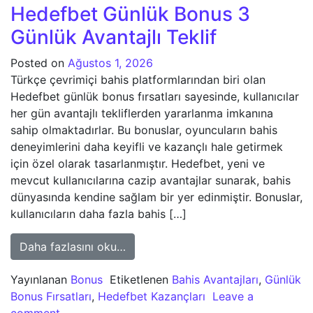
Hedefbet Günlük Bonus 3
Günlük Avantajlı Teklif
Posted on
Ağustos 1, 2026
Türkçe çevrimiçi bahis platformlarından biri olan
Hedefbet günlük bonus fırsatları sayesinde, kullanıcılar
her gün avantajlı tekliflerden yararlanma imkanına
sahip olmaktadırlar. Bu bonuslar, oyuncuların bahis
deneyimlerini daha keyifli ve kazançlı hale getirmek
için özel olarak tasarlanmıştır. Hedefbet, yeni ve
mevcut kullanıcılarına cazip avantajlar sunarak, bahis
dünyasında kendine sağlam bir yer edinmiştir. Bonuslar,
kullanıcıların daha fazla bahis […]
from Hedefbet Günlük Bonus 3 Günlü
Daha fazlasını oku…
Yayınlanan
Bonus
Etiketlenen
Bahis Avantajları
,
Günlük
Bonus Fırsatları
,
Hedefbet Kazançları
Leave a
on Hedefbet Günlük Bonus 3 Günlük Avantajlı Te