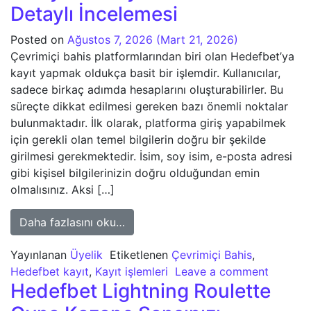
Detaylı İncelemesi
Posted on
Ağustos 7, 2026
(Mart 21, 2026)
Çevrimiçi bahis platformlarından biri olan Hedefbet’ya
kayıt yapmak oldukça basit bir işlemdir. Kullanıcılar,
sadece birkaç adımda hesaplarını oluşturabilirler. Bu
süreçte dikkat edilmesi gereken bazı önemli noktalar
bulunmaktadır. İlk olarak, platforma giriş yapabilmek
için gerekli olan temel bilgilerin doğru bir şekilde
girilmesi gerekmektedir. İsim, soy isim, e-posta adresi
gibi kişisel bilgilerinizin doğru olduğundan emin
olmalısınız. Aksi […]
from Hedefbet’ya Kayıt Yapmak Kola
Daha fazlasını oku…
Yayınlanan
Üyelik
Etiketlenen
Çevrimiçi Bahis
,
on Hede
Hedefbet kayıt
,
Kayıt işlemleri
Leave a comment
Hedefbet Lightning Roulette