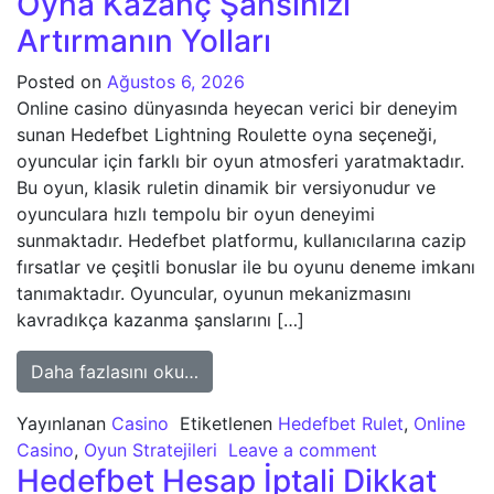
Oyna Kazanç Şansınızı
Artırmanın Yolları
Posted on
Ağustos 6, 2026
Online casino dünyasında heyecan verici bir deneyim
sunan Hedefbet Lightning Roulette oyna seçeneği,
oyuncular için farklı bir oyun atmosferi yaratmaktadır.
Bu oyun, klasik ruletin dinamik bir versiyonudur ve
oyunculara hızlı tempolu bir oyun deneyimi
sunmaktadır. Hedefbet platformu, kullanıcılarına cazip
fırsatlar ve çeşitli bonuslar ile bu oyunu deneme imkanı
tanımaktadır. Oyuncular, oyunun mekanizmasını
kavradıkça kazanma şanslarını […]
from Hedefbet Lightning Roulette O
Daha fazlasını oku…
Yayınlanan
Casino
Etiketlenen
Hedefbet Rulet
,
Online
on Hedefbet L
Casino
,
Oyun Stratejileri
Leave a comment
Hedefbet Hesap İptali Dikkat