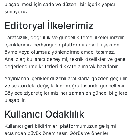
ulaşabilmesi için sade ve düzenli bir içerik yapısı
sunuyoruz.
Editoryal İlkelerimiz
Tarafsızlık, doğruluk ve güncellik temel ilkelerimizdir.
İçeriklerimiz herhangi bir platformu abartılı şekilde
övme veya olumsuz yönlendirme amacı taşımaz.
Analizler; kullanıcı deneyimi, teknik özellikler ve genel
değerlendirme kriterleri dikkate alınarak hazırlanır.
Yayınlanan içerikler düzenli aralıklarla gözden geçirilir
ve sektördeki değişiklikler doğrultusunda güncellenir.
Böylece ziyaretçilerimiz her zaman en güncel bilgilere
ulaşabilir.
Kullanıcı Odaklılık
Kullanıcı geri bildirimleri platformumuzun gelişimi
açısından büyük önem taşır. Görüş ve öneriler