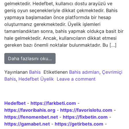
gelmektedir. Hedefbet, kullanıcı dostu arayüzü ve
geniş oyun seçenekleriyle dikkat çekmektedir. Bahis
yapmaya başlamadan önce platformda bir hesap
oluşturmanız gerekmektedir. Üyelik işlemleri
tamamlandıktan sonra, bahis yapmak oldukça basit bir
hale gelmektedir. Ancak, kullanıcıların dikkat etmesi
gereken bazı önemli noktalar bulunmaktadır. Bu […]
from Hedefbet Bahis Nasıl Yapılır? 
Daha fazlasını oku…
Yayınlanan
Bahis
Etiketlenen
Bahis adımları
,
Çevrimiçi
on Hedefbet Bah
Bahis
,
Hedefbet Üyelik
Leave a comment
Hedefbet
-
https://farkbeti.com
-
https://favoribahis.org
-
https://favorislotu.com
-
https://fenomenbet.net
-
https://fixbetin.com
-
https://gamabet.net
-
https://getirbets.com
-