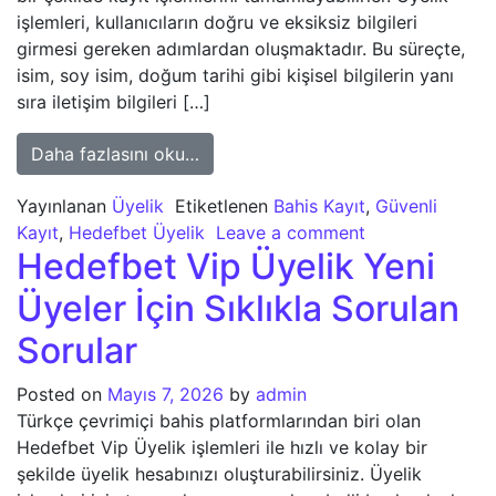
işlemleri, kullanıcıların doğru ve eksiksiz bilgileri
girmesi gereken adımlardan oluşmaktadır. Bu süreçte,
isim, soy isim, doğum tarihi gibi kişisel bilgilerin yanı
sıra iletişim bilgileri […]
from Hedefbet Kayıt Nasıl Yapılır? 
Daha fazlasını oku…
Yayınlanan
Üyelik
Etiketlenen
Bahis Kayıt
,
Güvenli
on Hedefbet Kay
Kayıt
,
Hedefbet Üyelik
Leave a comment
Hedefbet Vip Üyelik Yeni
Üyeler İçin Sıklıkla Sorulan
Sorular
Posted on
Mayıs 7, 2026
by
admin
Türkçe çevrimiçi bahis platformlarından biri olan
Hedefbet Vip Üyelik işlemleri ile hızlı ve kolay bir
şekilde üyelik hesabınızı oluşturabilirsiniz. Üyelik