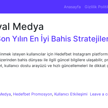
Anasayfa
Gizlilik Polit
yal Medya
 Yılın En İyi Bahis Stratejiler
nmek isteyen kullanıcılar için Hedefbet Instagram platformu,
zerinden bahis dünyası ile ilgili güncel bilgilere ulaşabilir,
t, kullanıcı dostu arayüzü ve hızlı güncellemeleri ile dikka
m Son Yılın En İyi Bahis Stratejileri
 Medya
,
Hedefbet Promosyon
,
Kullanıcı Etkileşimi
Leave a 