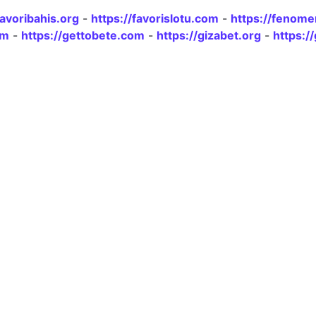
favoribahis.org
-
https://favorislotu.com
-
https://fenome
om
-
https://gettobete.com
-
https://gizabet.org
-
https:/