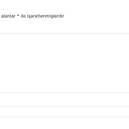
 alanlar
*
ile işaretlenmişlerdir