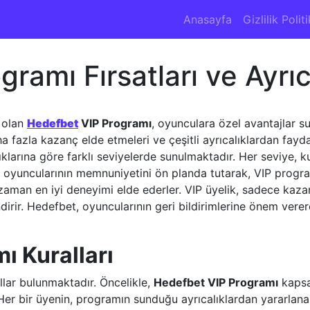
Anasayfa
Gizlilik Polit
ramı Fırsatları ve Ayrıca
i olan
Hedefbet
VIP Programı
, oyunculara özel avantajlar s
a fazla kazanç elde etmeleri ve çeşitli ayrıcalıklardan fayd
ıklarına göre farklı seviyelerde sunulmaktadır. Her seviye, k
, oyuncularının memnuniyetini ön planda tutarak, VIP progra
r zaman en iyi deneyimi elde ederler. VIP üyelik, sadece ka
dirir. Hedefbet, oyuncularının geri bildirimlerine önem verer
ı Kuralları
allar bulunmaktadır. Öncelikle,
Hedefbet VIP Programı
kapsam
er bir üyenin, programın sunduğu ayrıcalıklardan yararlana