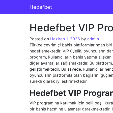
İçeriğe geç
Hedefbet
Ana gezinti
Hedefbet VIP Prog
Posted on
Haziran 1, 2026
by
admin
Türkçe çevrimiçi bahis platformlarından bir
hedeflemektedir. VIP üyelik, oyuncuların dah
program, kullanıcıların bahis yapma alışkanl
diğer avantajlar sağlamaktadır. Bu platform
geliştirmektedir. Bu sayede, kullanıcılar he
oyuncuların platformla olan bağlarını güçlen
sürekli olarak iyileştirmektedir.
Hedefbet VIP Program
VIP programına katılmak için belli başlı kur
bir bahis hacmine ulaşması gerekmektedir. H