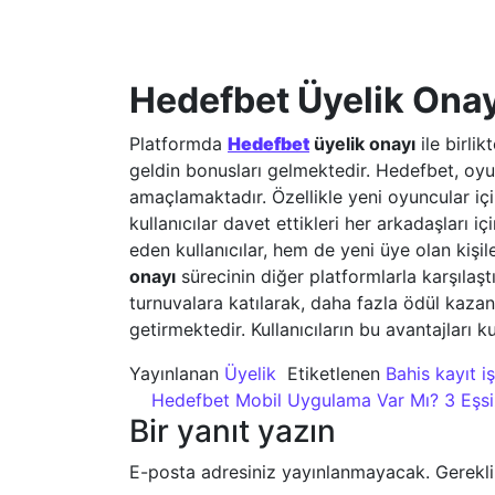
Hedefbet Üyelik Onay
Platformda
Hedefbet
üyelik onayı
ile birli
geldin bonusları gelmektedir. Hedefbet, oyu
amaçlamaktadır. Özellikle yeni oyuncular içi
kullanıcılar davet ettikleri her arkadaşları
eden kullanıcılar, hem de yeni üye olan kişi
onayı
sürecinin diğer platformlarla karşılaşt
turnuvalara katılarak, daha fazla ödül kazanm
getirmektedir. Kullanıcıların bu avantajlar
Yayınlanan
Üyelik
Etiketlenen
Bahis kayıt i
Yazı dolaşımı
Hedefbet Mobil Uygulama Var Mı? 3 Eşsiz Öz
Bir yanıt yazın
E-posta adresiniz yayınlanmayacak.
Gerekli