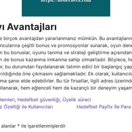
ı Avantajları
kte birçok avantajdan yararlanmanız mümkün. Bu avantajların 
ncularına çeşitli bonus ve promosyonlar sunarak, oyun deney
n bu bonuslar, oyunu tanıma ve strateji geliştirme açısından
 için de bonus kazanma imkanına sahip olmaktadır. Böylece, he
ler, bu durumdan faydalanarak tatmin edici bir başlangıç yapa
ırıldığında öne çıkmasını sağlamaktadır. Ek olarak, kullanıcıl
a şansı elde edebilirler. Bu tür fırsatlar, ilgili adres üzeri
ı kullanarak, hem eğlenceli hem de kazançlı bir deneyim yaş
şlemleri
,
Hedefbet güvenliği
,
Üyelik süreci
elliği ile Kullanıcıları
Hedefbet Payfix İle Para
 alanlar
*
ile işaretlenmişlerdir