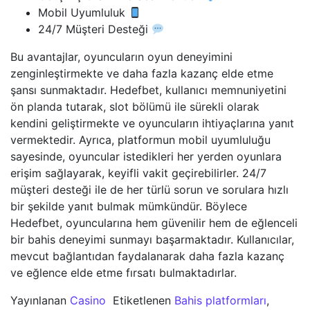
Mobil Uyumluluk
24/7 Müşteri Desteği
Bu avantajlar, oyuncuların oyun deneyimini
zenginleştirmekte ve daha fazla kazanç elde etme
şansı sunmaktadır. Hedefbet, kullanıcı memnuniyetini
ön planda tutarak, slot bölümü ile sürekli olarak
kendini geliştirmekte ve oyuncuların ihtiyaçlarına yanıt
vermektedir. Ayrıca, platformun mobil uyumluluğu
sayesinde, oyuncular istedikleri her yerden oyunlara
erişim sağlayarak, keyifli vakit geçirebilirler. 24/7
müşteri desteği ile de her türlü sorun ve sorulara hızlı
bir şekilde yanıt bulmak mümkündür. Böylece
Hedefbet, oyuncularına hem güvenilir hem de eğlenceli
bir bahis deneyimi sunmayı başarmaktadır. Kullanıcılar,
mevcut bağlantıdan faydalanarak daha fazla kazanç
ve eğlence elde etme fırsatı bulmaktadırlar.
Yayınlanan
Casino
Etiketlenen
Bahis platformları
,