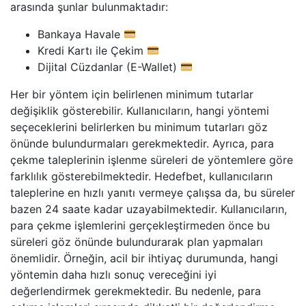
arasında şunlar bulunmaktadır:
Bankaya Havale
Kredi Kartı ile Çekim
Dijital Cüzdanlar (E-Wallet)
Her bir yöntem için belirlenen minimum tutarlar
değişiklik gösterebilir. Kullanıcıların, hangi yöntemi
seçeceklerini belirlerken bu minimum tutarları göz
önünde bulundurmaları gerekmektedir. Ayrıca, para
çekme taleplerinin işlenme süreleri de yöntemlere göre
farklılık gösterebilmektedir. Hedefbet, kullanıcıların
taleplerine en hızlı yanıtı vermeye çalışsa da, bu süreler
bazen 24 saate kadar uzayabilmektedir. Kullanıcıların,
para çekme işlemlerini gerçekleştirmeden önce bu
süreleri göz önünde bulundurarak plan yapmaları
önemlidir. Örneğin, acil bir ihtiyaç durumunda, hangi
yöntemin daha hızlı sonuç vereceğini iyi
değerlendirmek gerekmektedir. Bu nedenle, para