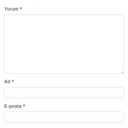
Yorum
*
Ad
*
E-posta
*