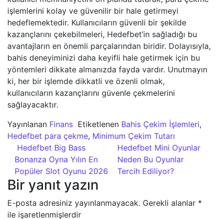
işlemlerini kolay ve güvenilir bir hale getirmeyi
hedeflemektedir. Kullanıcıların güvenli bir şekilde
kazançlarını çekebilmeleri, Hedefbet’in sağladığı bu
avantajların en önemli parçalarından biridir. Dolayısıyla,
bahis deneyiminizi daha keyifli hale getirmek için bu
yöntemleri dikkate almanızda fayda vardır. Unutmayın
ki, her bir işlemde dikkatli ve özenli olmak,
kullanıcıların kazançlarını güvenle çekmelerini
sağlayacaktır.
Yayınlanan
Finans
Etiketlenen
Bahis Çekim İşlemleri
,
Hedefbet para çekme
,
Minimum Çekim Tutarı
Yazı dolaşımı
Hedefbet Big Bass
Hedefbet Mini Oyunlar
Bonanza Oyna Yılın En
Neden Bu Oyunlar
Popüler Slot Oyunu 2026
Tercih Ediliyor?
Bir yanıt yazın
E-posta adresiniz yayınlanmayacak.
Gerekli alanlar
*
ile işaretlenmişlerdir