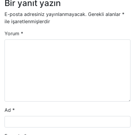
Bir yanıt yazın
E-posta adresiniz yayınlanmayacak.
Gerekli alanlar
*
ile işaretlenmişlerdir
Yorum
*
Ad
*