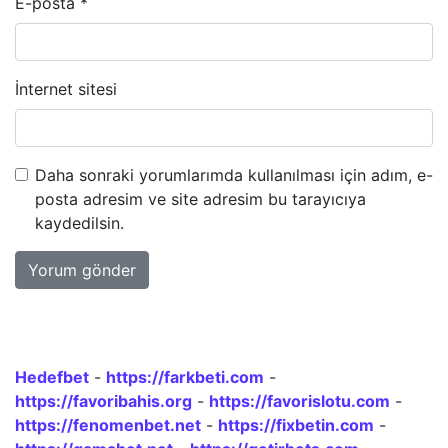
E-posta
*
İnternet sitesi
Daha sonraki yorumlarımda kullanılması için adım, e-
posta adresim ve site adresim bu tarayıcıya
kaydedilsin.
Hedefbet
-
https://farkbeti.com
-
https://favoribahis.org
-
https://favorislotu.com
-
https://fenomenbet.net
-
https://fixbetin.com
-