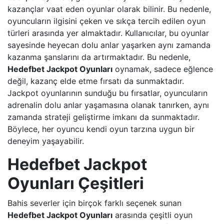
kazançlar vaat eden oyunlar olarak bilinir. Bu nedenle,
oyuncuların ilgisini çeken ve sıkça tercih edilen oyun
türleri arasında yer almaktadır. Kullanıcılar, bu oyunlar
sayesinde heyecan dolu anlar yaşarken aynı zamanda
kazanma şanslarını da artırmaktadır. Bu nedenle,
Hedefbet Jackpot Oyunları
oynamak, sadece eğlence
değil, kazanç elde etme fırsatı da sunmaktadır.
Jackpot oyunlarının sunduğu bu fırsatlar, oyuncuların
adrenalin dolu anlar yaşamasına olanak tanırken, aynı
zamanda strateji geliştirme imkanı da sunmaktadır.
Böylece, her oyuncu kendi oyun tarzına uygun bir
deneyim yaşayabilir.
Hedefbet Jackpot
Oyunları Çeşitleri
Bahis severler için birçok farklı seçenek sunan
Hedefbet Jackpot Oyunları
arasında çeşitli oyun