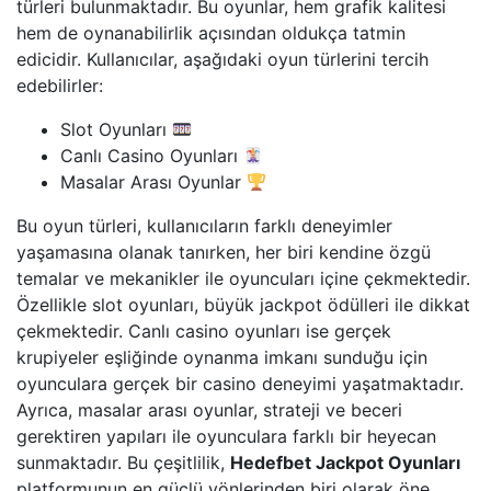
türleri bulunmaktadır. Bu oyunlar, hem grafik kalitesi
hem de oynanabilirlik açısından oldukça tatmin
edicidir. Kullanıcılar, aşağıdaki oyun türlerini tercih
edebilirler:
Slot Oyunları
Canlı Casino Oyunları
Masalar Arası Oyunlar
Bu oyun türleri, kullanıcıların farklı deneyimler
yaşamasına olanak tanırken, her biri kendine özgü
temalar ve mekanikler ile oyuncuları içine çekmektedir.
Özellikle slot oyunları, büyük jackpot ödülleri ile dikkat
çekmektedir. Canlı casino oyunları ise gerçek
krupiyeler eşliğinde oynanma imkanı sunduğu için
oyunculara gerçek bir casino deneyimi yaşatmaktadır.
Ayrıca, masalar arası oyunlar, strateji ve beceri
gerektiren yapıları ile oyunculara farklı bir heyecan
sunmaktadır. Bu çeşitlilik,
Hedefbet Jackpot Oyunları
platformunun en güçlü yönlerinden biri olarak öne